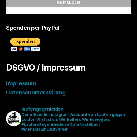
Spenden per PayPal
DSGVO / Impressum
Impressum
Datenschutzerklärung
laufengegenleiden
Der offizielle Instagram-Account von Laufen gegen
Leiden
Wir laufen. Wir helfen. Wir bewegen.
#LaufenGegenLeiden #GuteNachtLauf
#MehrAlsEinLaufverein