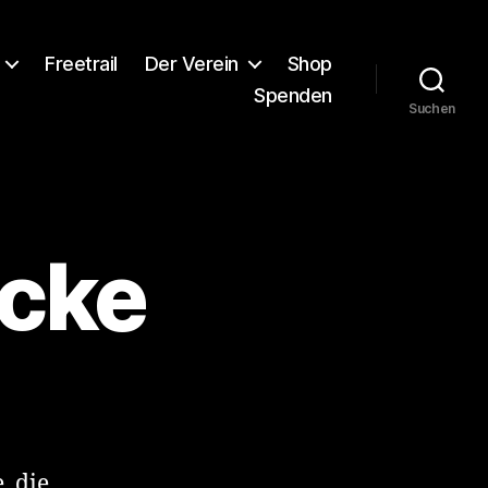
Freetrail
Der Verein
Shop
Spenden
Suchen
cke
, die