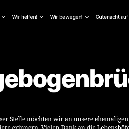
Wir helfen!
Wir bewegen!
Gutenachtlauf
gebogenbrü
ser Stelle möchten wir an unsere ehemaligen
iere erinnern. Vielen Dank an die Lebenshöfe