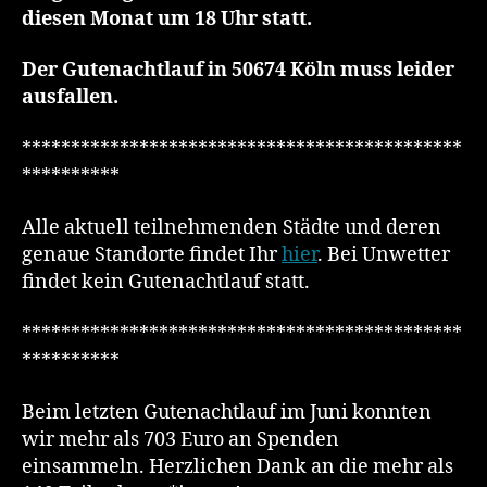
diesen Monat um 18 Uhr statt.
Der Gutenachtlauf in 50674 Köln muss leider
ausfallen.
*********************************************
**********
Alle aktuell teilnehmenden Städte und deren
genaue Standorte findet Ihr
hier
. Bei Unwetter
findet kein Gutenachtlauf statt.
*********************************************
**********
Beim letzten Gutenachtlauf im Juni konnten
wir mehr als 703 Euro an Spenden
einsammeln. Herzlichen Dank an die mehr als