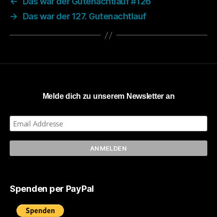
←
Das war der Gutenachtlauf #126
→
Das war der 127. Gutenachtlauf
Melde dich zu unserem Newsletter an
Spenden per PayPal