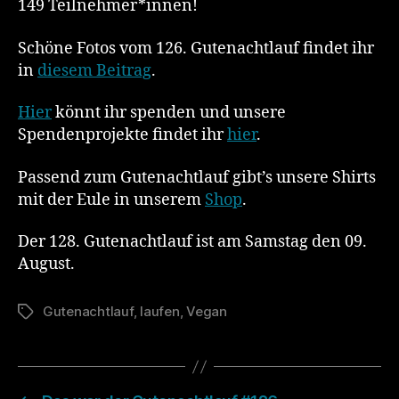
149 Teilnehmer*innen!
Schöne Fotos vom 126. Gutenachtlauf findet ihr
in
diesem Beitrag
.
Hier
könnt ihr spenden und unsere
Spendenprojekte findet ihr
hier
.
Passend zum Gutenachtlauf gibt’s unsere Shirts
mit der Eule in unserem
Shop
.
Der 128. Gutenachtlauf ist am Samstag den 09.
August.
Gutenachtlauf
,
laufen
,
Vegan
Schlagwörter