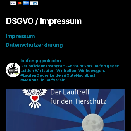
DSGVO / Impressum
Impressum
Datenschutzerklärung
laufengegenleiden
Der offizielle Instagram-Account von Laufen gegen
Leiden
Wir laufen. Wir helfen. Wir bewegen.
#LaufenGegenLeiden #GuteNachtLauf
#MehrAlsEinLaufverein