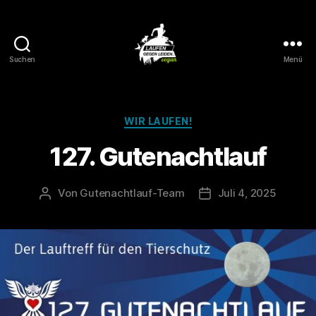
Suchen
Menü
Laufen
gegen
Leiden
Kategorien
WIR LAUFEN!
127. Gutenachtlauf
Von
Gutenachtlauf-Team
Juli 4, 2025
Beitragsautor
Veröffentlichungsdat