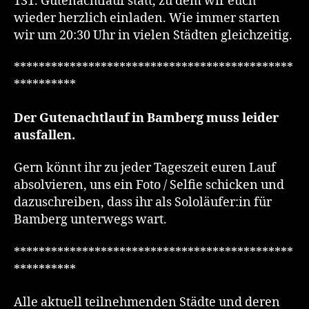
131. Gutenachtlauf statt, zu dem wir euch
wieder herzlich einladen. Wie immer starten
wir um 20:30 Uhr in vielen Städten gleichzeitig.
*********************************************
**********
Der Gutenachtlauf in Bamberg muss leider
ausfallen.
Gern könnt ihr zu jeder Tageszeit euren Lauf
absolvieren, uns ein Foto / Selfie schicken und
dazuschreiben, dass ihr als Sololäufer:in für
Bamberg unterwegs wart.
*********************************************
**********
Alle aktuell teilnehmenden Städte und deren