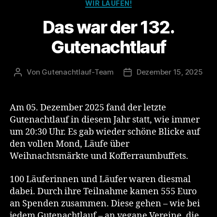
Kategorien
WIR LAUFEN!
Das war der 132.
Gutenachtlauf
Von
Gutenachtlauf-Team
Dezember 15, 2025
Beitragsautor
Veröffentlichungsdatum
Am 05. Dezember 2025 fand der letzte
Gutenachtlauf in diesem Jahr statt, wie immer
um 20:30 Uhr. Es gab wieder schöne Blicke auf
den vollen Mond, Läufe über
Weihnachtsmärkte und Kofferraumbuffets.
100 Läuferinnen und Läufer waren diesmal
dabei. Durch ihre Teilnahme kamen 555 Euro
an Spenden zusammen. Diese gehen – wie bei
jedem Gutenachtlauf – an vegane Vereine, die