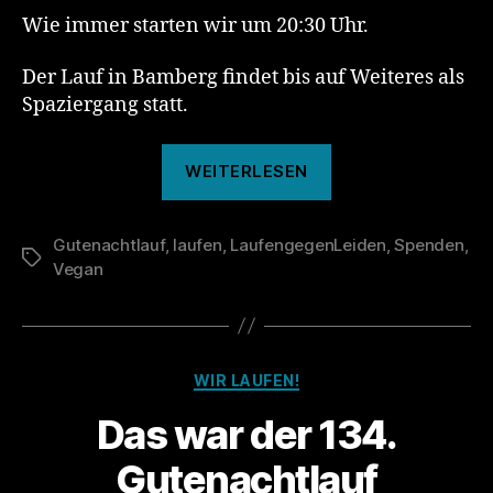
Wie immer starten wir um 20:30 Uhr.
Der Lauf in Bamberg findet bis auf Weiteres als
Spaziergang statt.
„135.
WEITERLESEN
Gutenachtlauf“
Gutenachtlauf
,
laufen
,
LaufengegenLeiden
,
Spenden
,
Schlagwörter
Vegan
Kategorien
WIR LAUFEN!
Das war der 134.
Gutenachtlauf