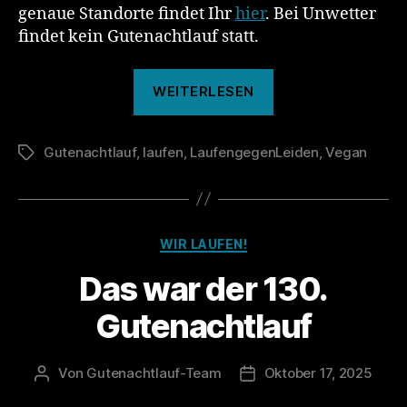
genaue Standorte findet Ihr
hier
. Bei Unwetter
findet kein Gutenachtlauf statt.
„131.
WEITERLESEN
Gutenachtlauf“
Gutenachtlauf
,
laufen
,
LaufengegenLeiden
,
Vegan
Schlagwörter
Kategorien
WIR LAUFEN!
Das war der 130.
Gutenachtlauf
Von
Gutenachtlauf-Team
Oktober 17, 2025
Beitragsautor
Veröffentlichungsdatum