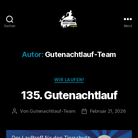
Suchen
Menü
Laufen
gegen
Leiden
Autor:
Gutenachtlauf-Team
Kategorien
WIR LAUFEN!
135. Gutenachtlauf
Von
Gutenachtlauf-Team
Februar 21, 2026
Beitragsautor
Veröffentlichungsdatum