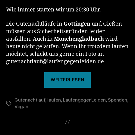
Wie immer starten wir um 20:30 Uhr.
Die Gutenachtläufe in
Göttingen
und Gießen
müssen aus Sicherheitsgründen leider
ausfallen. Auch in
Mönchengladbach
wird
heute nicht gelaufen. Wenn ihr trotzdem laufen
möchtet, schickt uns gerne ein Foto an
gutenachtlauf@laufengegenleiden.de.
„133.
WEITERLESEN
Gutenachtlauf“
Gutenachtlauf
,
laufen
,
LaufengegenLeiden
,
Spenden
,
Schlagwörter
Vegan