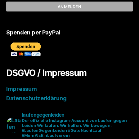
Spenden per PayPal
DSGVO / Impressum
Impressum
Datenschutzerklärung
laufengegenleiden
Der offizielle Instagram-Account von Laufen gegen
Leiden
Wir laufen. Wir helfen. Wir bewegen.
#LaufenGegenLeiden #GuteNachtLauf
#MehrAlsEinLaufverein