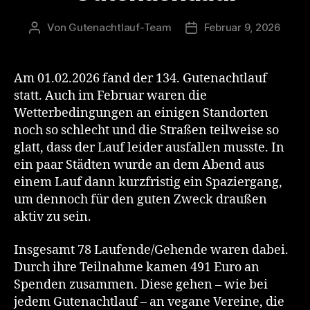
Von
Gutenachtlauf-Team
Februar 9, 2026
Beitragsautor
Veröffentlichungsdatu
Am 01.02.2026 fand der 134. Gutenachtlauf
statt. Auch im Februar waren die
Wetterbedingungen an einigen Standorten
noch so schlecht und die Straßen teilweise so
glatt, dass der Lauf leider ausfallen musste. In
ein paar Städten wurde an dem Abend aus
einem Lauf dann kurzfristig ein Spaziergang,
um dennoch für den guten Zweck draußen
aktiv zu sein.
Insgesamt 78 Laufende/Gehende waren dabei.
Durch ihre Teilnahme kamen 491 Euro an
Spenden zusammen. Diese gehen – wie bei
jedem Gutenachtlauf – an vegane Vereine, die