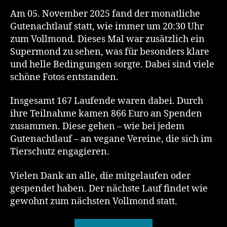
Am 05. November 2025 fand der monatliche
Gutenachtlauf statt, wie immer um 20:30 Uhr
zum Vollmond. Dieses Mal war zusätzlich ein
Supermond zu sehen, was für besonders klare
und helle Bedingungen sorgte. Dabei sind viele
schöne Fotos entstanden.
Insgesamt 167 Laufende waren dabei. Durch
ihre Teilnahme kamen 866 Euro an Spenden
zusammen. Diese gehen – wie bei jedem
Gutenachtlauf – an vegane Vereine, die sich im
Tierschutz engagieren.
Vielen Dank an alle, die mitgelaufen oder
gespendet haben. Der nächste Lauf findet wie
gewohnt zum nächsten Vollmond statt.
„Das