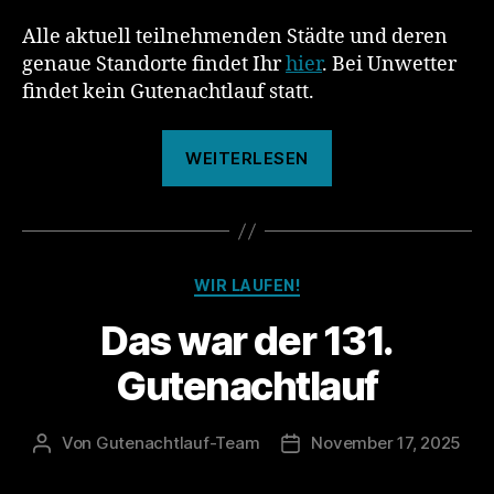
Alle aktuell teilnehmenden Städte und deren
genaue Standorte findet Ihr
hier
. Bei Unwetter
findet kein Gutenachtlauf statt.
„132.
WEITERLESEN
Gutenachtlauf“
Kategorien
WIR LAUFEN!
Das war der 131.
Gutenachtlauf
Von
Gutenachtlauf-Team
November 17, 2025
Beitragsautor
Veröffentlichungsdatum