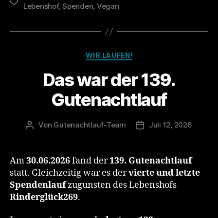
Schlagwörter
Lebenshof
,
Spenden
,
Vegan
Kategorien
WIR LAUFEN!
Das war der 139.
Gutenachtlauf
Von
Gutenachtlauf-Team
Juli 12, 2026
Beitragsautor
Veröffentlichungsdat
Am
30.06.2026
fand der
139. Gutenachtlauf
statt. Gleichzeitig war es der
vierte und letzte
Spendenlauf
zugunsten des Lebenshofs
Rinderglück269
.