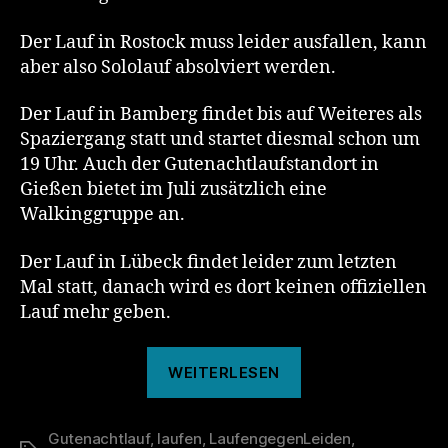
Der Lauf in Rostock muss leider ausfallen, kann
aber also Sololauf absolviert werden.
Der Lauf in Bamberg findet bis auf Weiteres als
Spaziergang statt und startet diesmal schon um
19 Uhr. Auch der Gutenachtlaufstandort in
Gießen bietet im Juli zusätzlich eine
Walkinggruppe an.
Der Lauf in Lübeck findet leider zum letzten
Mal statt, danach wird es dort keinen offiziellen
Lauf mehr geben.
„140.
WEITERLESEN
Gutenachtlauf“
Gutenachtlauf
,
laufen
,
LaufengegenLeiden
,