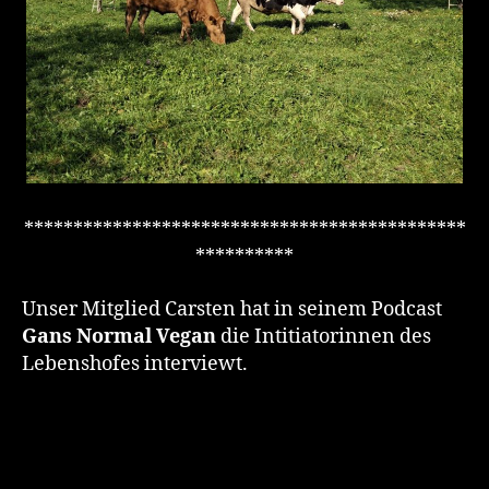
*********************************************
**********
Unser Mitglied Carsten hat in seinem Podcast
Gans Normal Vegan
die Intitiatorinnen des
Lebenshofes interviewt.