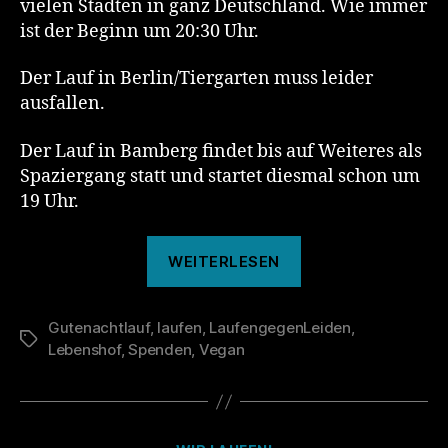
vielen Städten in ganz Deutschland. Wie immer
ist der Beginn um 20:30 Uhr.
Der Lauf in Berlin/Tiergarten muss leider
ausfallen.
Der Lauf in Bamberg findet bis auf Weiteres als
Spaziergang statt und startet diesmal schon um
19 Uhr.
„139.
WEITERLESEN
Gutenachtlauf“
Gutenachtlauf
,
laufen
,
LaufengegenLeiden
,
Schlagwörter
Lebenshof
,
Spenden
,
Vegan
Kategorien