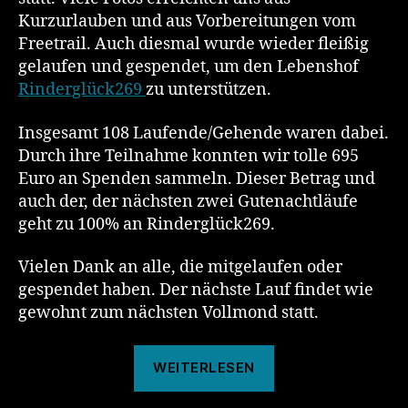
Kurzurlauben und aus Vorbereitungen vom
Freetrail. Auch diesmal wurde wieder fleißig
gelaufen und gespendet, um den Lebenshof
Rinderglück269
zu unterstützen.
Insgesamt 108 Laufende/Gehende waren dabei.
Durch ihre Teilnahme konnten wir tolle 695
Euro an Spenden sammeln. Dieser Betrag und
auch der, der nächsten zwei Gutenachtläufe
geht zu 100% an Rinderglück269.
Vielen Dank an alle, die mitgelaufen oder
gespendet haben. Der nächste Lauf findet wie
gewohnt zum nächsten Vollmond statt.
„Das
WEITERLESEN
war
der