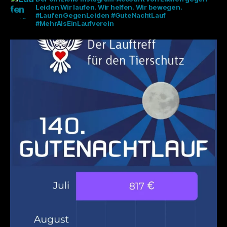
Leiden
Wir laufen. Wir helfen. Wir bewegen.
#LaufenGegenLeiden #GuteNachtLauf
#MehrAlsEinLaufverein