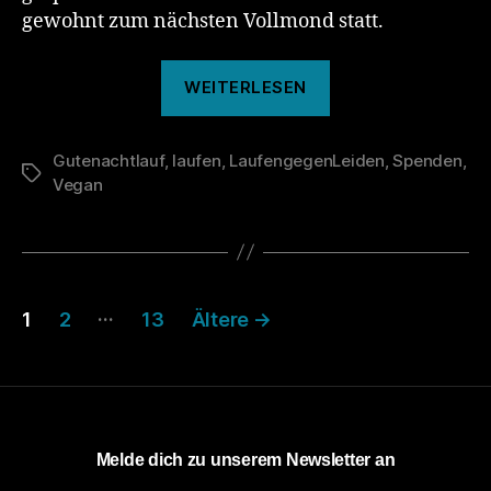
gewohnt zum nächsten Vollmond statt.
„Das
WEITERLESEN
war
der
Gutenachtlauf
,
laufen
,
LaufengegenLeiden
135.
,
Spenden
,
Schlagwörter
Vegan
Gutenachtlauf“
Seitennummerierung
…
1
2
13
Ältere
→
der
Beiträge
Melde dich zu unserem Newsletter an