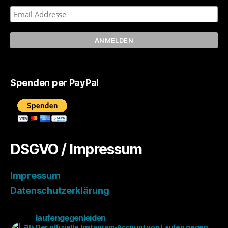
Spenden per PayPal
DSGVO / Impressum
Impressum
Datenschutzerklärung
laufengegenleiden
Der offizielle Instagram-Account von Laufen gegen