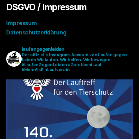
DSGVO / Impressum
Impressum
Datenschutzerklärung
laufengegenleiden
Der offizielle Instagram-Account von Laufen gegen
Leiden
Wir laufen. Wir helfen. Wir bewegen.
#LaufenGegenLeiden #GuteNachtLauf
#MehrAlsEinLaufverein