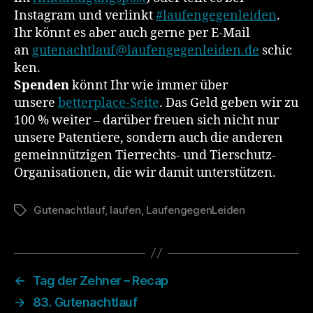
Instagram und verlinkt
#laufengegenleiden
.
Ihr könnt es aber auch gerne per E-Mail
an
gutenachtlauf@laufengegenleiden.de
schic
ken.
Spenden
könnt Ihr wie immer über
unsere
betterplace-Seite
. Das Geld geben wir zu
100 % weiter – darüber freuen sich nicht nur
unsere Patentiere, sondern auch die anderen
gemeinnützigen Tierrechts- und Tierschutz-
Organisationen, die wir damit unterstützen.
Gutenachtlauf
,
laufen
,
LaufengegenLeiden
Schlagwörter
←
Tag der Zehner – Recap
→
83. Gutenachtlauf