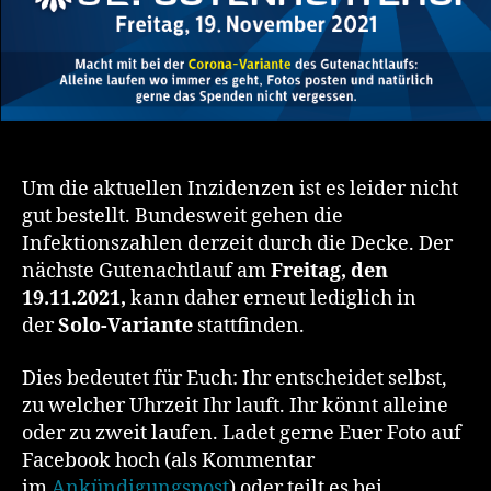
Um die aktuellen Inzidenzen ist es leider nicht
gut bestellt. Bundesweit gehen die
Infektionszahlen derzeit durch die Decke. Der
nächste Gutenachtlauf am
Freitag, den
19.11.2021,
kann daher erneut lediglich in
der
Solo-Variante
stattfinden.
Dies bedeutet für Euch: Ihr entscheidet selbst,
zu welcher Uhrzeit Ihr lauft. Ihr könnt alleine
oder zu zweit laufen. Ladet gerne Euer Foto auf
Facebook hoch (als Kommentar
im
Ankündigungspost
) oder teilt es bei