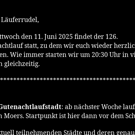
 Läuferrudel,
twoch den 11. Juni 2025 findet der 126.
chtlauf statt, zu dem wir euch wieder herzli
en. Wie immer starten wir um 20:30 Uhr in v
 gleichzeitig.
****************************************
Gutenachtlaufstadt
: ab nächster Woche lau
n Moers. Startpunkt ist hier dann vor dem Sch
ktuell teilnehmenden Städte und deren genau