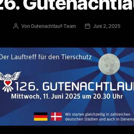
26. Gutenachtla
Von
Gutenachtlauf-Team
Juni 2, 2025
Beitragsautor
Veröffentlichungsda