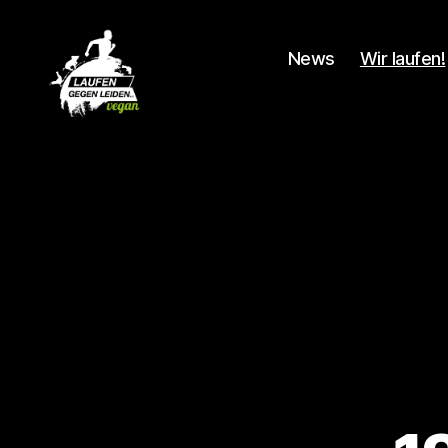
News
Wir laufen!
Laufen
gegen
Leiden