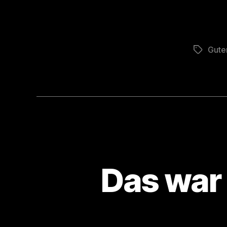
Gute
Schlagwö
Das war