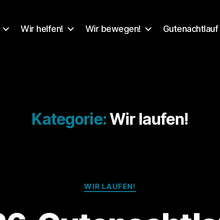
Wir helfen!
Wir bewegen!
Gutenachtlauf
Kategorie:
Wir laufen!
Kategorien
WIR LAUFEN!