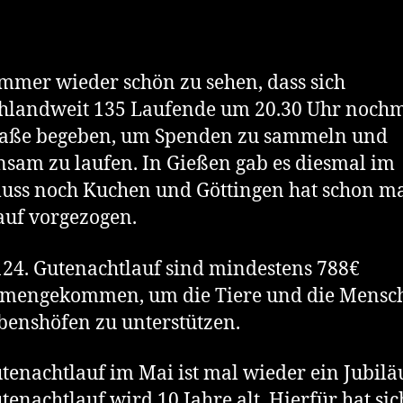
 immer wieder schön zu sehen, dass sich
hlandweit 135 Laufende um 20.30 Uhr nochm
traße begeben, um Spenden zu sammeln und
sam zu laufen. In Gießen gab es diesmal im
uss noch Kuchen und Göttingen hat schon m
auf vorgezogen.
24. Gutenachtlauf sind mindestens 788€
mengekommen, um die Tiere und die Mensc
benshöfen zu unterstützen.
tenachtlauf im Mai ist mal wieder ein Jubil
tenachtlauf wird 10 Jahre alt. Hierfür hat sic