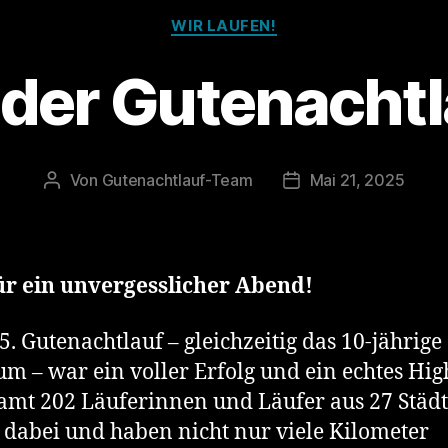
Kategorien
WIR LAUFEN!
 der Gutenachtl
Von
Gutenachtlauf-Team
Mai 21, 2025
Beitragsautor
Veröffentlichungsda
ür ein unvergesslicher Abend!
5. Gutenachtlauf – gleichzeitig das 10-jährige
um – war ein voller Erfolg und ein echtes High
amt 202 Läuferinnen und Läufer aus 27 Städ
dabei und haben nicht nur viele Kilometer