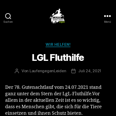
Suchen
Menü
Laufen
gegen
Leiden
Kategorien
WIR HELFEN!
LGL Fluthilfe
Von
LaufengegenLeiden
Juli 24, 2021
Beitragsautor
Veröffentlichungsdat
Der 78. Gutenachtlauf vom 24.07.2021 stand
ganz unter dem Stern der LgL-Fluthilfe.Vor
allem in der aktuellen Zeit ist es so wichtig,
dass es Menschen gibt, die sich für die Tiere
einsetzen und ihnen Schutz bieten.