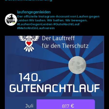
laufengegenleiden
Der offizielle Instagram-Account von Laufen gegen
Leiden
Wir laufen. Wir helfen. Wir bewegen.
#LaufenGegenLeiden #GuteNachtLauf
#MehrAlsEinLaufverein