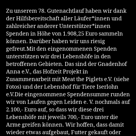
Zu unserem 78. Gutenachtlauf haben wir dank
der Hilfsbereitschaft aller Läufer*innen und
zahlreicher anderer Unterstützer*innen
Spenden in Höhe von 1.908,25 Euro sammeln
können. Darüber haben wir uns riesig
gefreut.Mit den eingenommenen Spenden
unterstützen wir drei Lebenshöfe in den
betroffenen Gebieten. Das sind der Gnadenhof
Anna e.V., das Hofzeit Projekt in
Zusammenarbeit mit Meat the Piglets e.V. (siehe
Fotos) und der Lebenshof für Tiere Iserlohn
e.V.Die eingenommene Spendensumme runden
wir von Laufen gegen Leiden e. V. nochmals auf
2.100,- Euro auf, so dass wir diese drei
Lebenshöfe mit jeweils 700,- Euro unter die
Arme greifen können. Wir hoffen, dass damit
wieder etwas aufgebaut, Futter gekauft oder