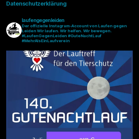
Datenschutzerklärung
laufengegenleiden
Der offizielle Instagram-Account von Laufen gegen
Leiden
Wir laufen. Wir helfen. Wir bewegen.
#LaufenGegenLeiden #GuteNachtLauf
#MehrAlsEinLaufverein