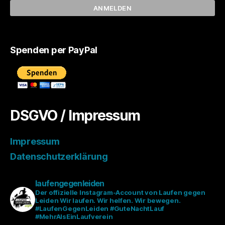
Spenden per PayPal
DSGVO / Impressum
Impressum
Datenschutzerklärung
laufengegenleiden
Der offizielle Instagram-Account von Laufen gegen
Leiden
Wir laufen. Wir helfen. Wir bewegen.
#LaufenGegenLeiden #GuteNachtLauf
#MehrAlsEinLaufverein