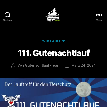
Suchen
Menü
Laufen
gegen
Leiden
Kategorien
WIR LAUFEN!
111. Gutenachtlauf
Von
Gutenachtlauf-Team
März 24, 2024
Beitragsautor
Veröffentlichungsdatu