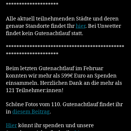
********************
Alle aktuell teilnehmenden Städte und deren
genaue Standorte findet Ihr
hier
. Bei Unwetter
findet kein Gutenachtlauf statt.
*********************************************
********************
Beim letzten Gutenachtlauf im Februar
konnten wir mehr als 599€ Euro an Spenden
einsammeln. Herzlichen Dank an die mehr als
121 Teilnehmer:innen!
Schöne Fotos vom 110. Gutenachtlauf findet ihr
in
diesem Beitrag
.
Hier
könnt ihr spenden und unsere