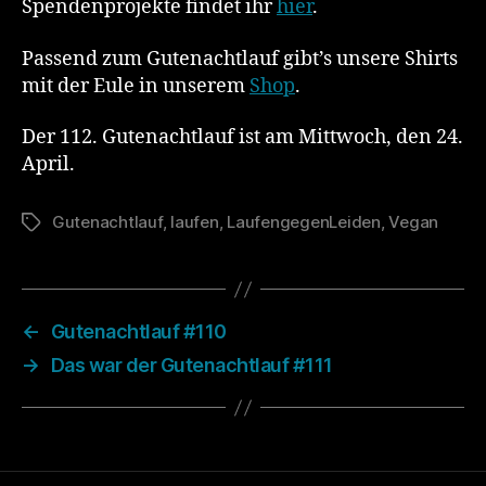
Spendenprojekte findet ihr
hier
.
Passend zum Gutenachtlauf gibt’s unsere Shirts
mit der Eule in unserem
Shop
.
Der 112. Gutenachtlauf ist am Mittwoch, den 24.
April.
Gutenachtlauf
,
laufen
,
LaufengegenLeiden
,
Vegan
Schlagwörter
←
Gutenachtlauf #110
→
Das war der Gutenachtlauf #111