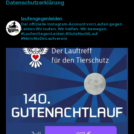
Datenschutzerklärung
laufengegenleiden
Der offizielle Instagram-Account von Laufen gegen
Leiden
Wir laufen. Wir helfen. Wir bewegen.
#LaufenGegenLeiden #GuteNachtLauf
#MehrAlsEinLaufverein