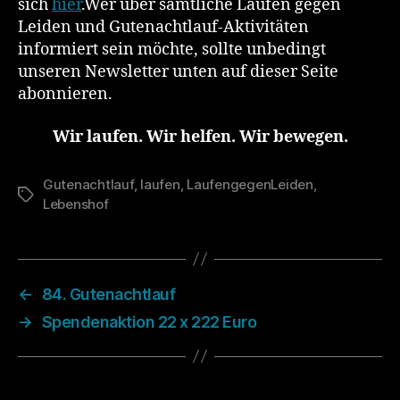
sich
hier
.Wer über sämtliche Laufen gegen
Leiden und Gutenachtlauf-Aktivitäten
informiert sein möchte, sollte unbedingt
unseren Newsletter unten auf dieser Seite
abonnieren.
Wir laufen. Wir helfen. Wir bewegen.
Gutenachtlauf
,
laufen
,
LaufengegenLeiden
,
Schlagwörter
Lebenshof
←
84. Gutenachtlauf
→
Spendenaktion 22 x 222 Euro