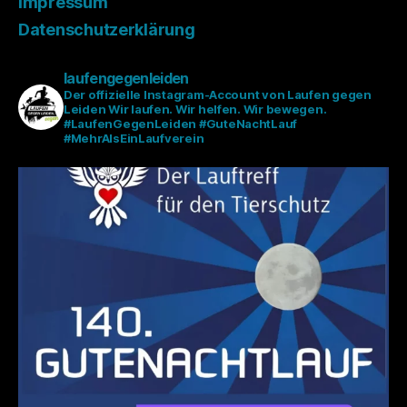
Impressum
Datenschutzerklärung
laufengegenleiden
Der offizielle Instagram-Account von Laufen gegen
Leiden
Wir laufen. Wir helfen. Wir bewegen.
#LaufenGegenLeiden #GuteNachtLauf
#MehrAlsEinLaufverein