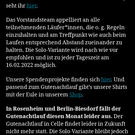
seht ihr
hier
.
Das Vorstandsteam appelliert an alle
teilnehmenden Läufer*innen, die o. g. Regeln
einzuhalten und am Treffpunkt wie auch beim
Laufen entsprechend Abstand zueinander zu
halten. Die Solo-Variante wird nach wie vor
empfohlen und ist zu jeder Tageszeit am
16.02.2022 möglich.
Unsere Spendenprojekte finden sich
hier
. Und
passend zum Gutenachtlauf gibt’s unsere Shirts
mit der Eule in unserem
Shop
.
In Rosenheim und Berlin-Biesdorf fällt der
Gutenachtlauf diesen Monat leider aus.
Der
Gutenachtlauf in Celle findet leider in Zukunft
nicht mehr statt. Die Solo-Variante bleibt jedoch