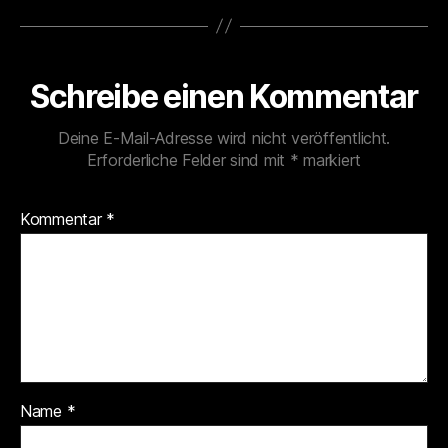
Schreibe einen Kommentar
Deine E-Mail-Adresse wird nicht veröffentlicht.
Erforderliche Felder sind mit
*
markiert
Kommentar
*
Name
*