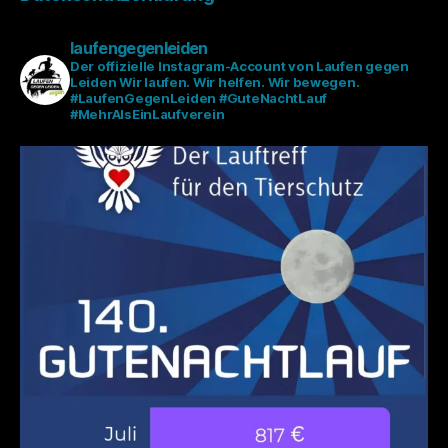
laufengegenleiden
Der offizielle Instagram-Account von Laufen gegen
Leiden
Wir laufen. Wir helfen. Wir bewegen.
#LaufenGegenLeiden #GuteNachtLauf
#MehrAlsEinLaufverein