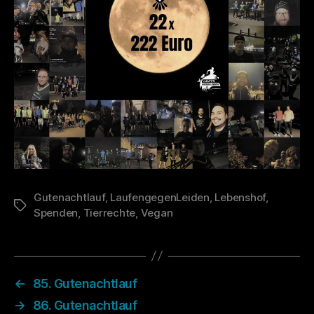
Gutenachtlauf
,
LaufengegenLeiden
,
Lebenshof
,
Schlagwörter
Spenden
,
Tierrechte
,
Vegan
←
85. Gutenachtlauf
→
86. Gutenachtlauf