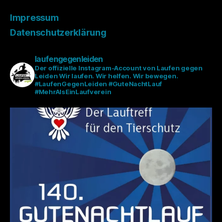
Impressum
Datenschutzerklärung
laufengegenleiden
Der offizielle Instagram-Account von Laufen gegen
Leiden
Wir laufen. Wir helfen. Wir bewegen.
#LaufenGegenLeiden #GuteNachtLauf
#MehrAlsEinLaufverein