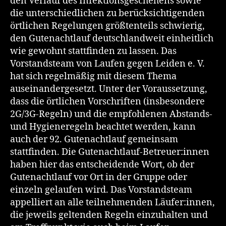
den Verlauf des Infektionsgeschehens sowie
die unterschiedlichen zu berücksichtigenden
örtlichen Regelungen größtenteils schwierig,
den Gutenachtlauf deutschlandweit einheitlich
wie gewohnt stattfinden zu lassen. Das
Vorstandsteam von Laufen gegen Leiden e. V.
hat sich regelmäßig mit diesem Thema
auseinandergesetzt. Unter der Voraussetzung,
dass die örtlichen Vorschriften (insbesondere
2G/3G-Regeln) und die empfohlenen Abstands-
und Hygieneregeln beachtet werden, kann
auch der 92. Gutenachtlauf gemeinsam
stattfinden. Die Gutenachtlauf-Betreuer:innen
haben hier das entscheidende Wort, ob der
Gutenachtlauf vor Ort in der Gruppe oder
einzeln gelaufen wird. Das Vorstandsteam
appelliert an alle teilnehmenden Läufer:innen,
die jeweils geltenden Regeln einzuhalten und