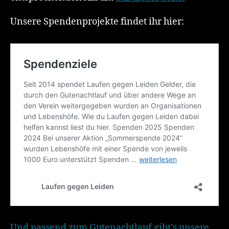
Unsere Spendenprojekte findet ihr hier:
Und passend zum Gutenachtlauf gibt’s unsere