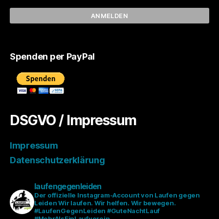
Spenden per PayPal
DSGVO / Impressum
Impressum
Datenschutzerklärung
laufengegenleiden
Der offizielle Instagram-Account von Laufen gegen
Leiden
Wir laufen. Wir helfen. Wir bewegen.
#LaufenGegenLeiden #GuteNachtLauf
#MehrAlsEinLaufverein