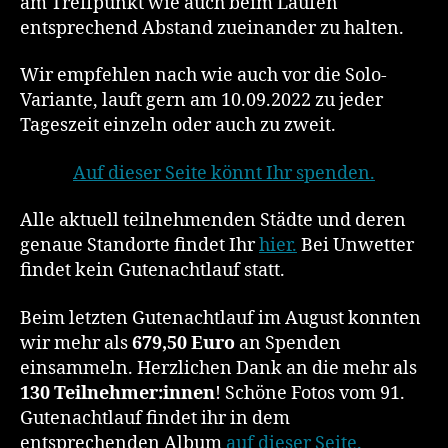
am Treffpunkt wie auch beim Laufen
entsprechend Abstand zueinander zu halten.
Wir empfehlen nach wie auch vor die Solo-
Variante, lauft gern am 10.09.2022 zu jeder
Tageszeit einzeln oder auch zu zweit.
Auf dieser Seite könnt Ihr spenden.
Alle aktuell teilnehmenden Städte und deren
genaue Standorte findet Ihr
hier.
Bei Unwetter
findet kein Gutenachtlauf statt.
Beim letzten Gutenachtlauf im August konnten
wir mehr als
679,50 Euro
an Spenden
einsammeln. Herzlichen Dank an die mehr als
130 Teilnehmer:innen
! Schöne Fotos vom 91.
Gutenachtlauf findet ihr in dem
entsprechenden Album
auf dieser Seite.