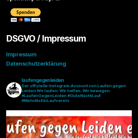
DSGVO / Impressum
Impressum
Datenschutzerklärung
laufengegenleiden
Der offizielle Instagram-Account von Laufen gegen
Leiden
Wir laufen. Wir helfen. Wir bewegen.
#LaufenGegenLeiden #GuteNachtLauf
#MehrAlsEinLaufverein