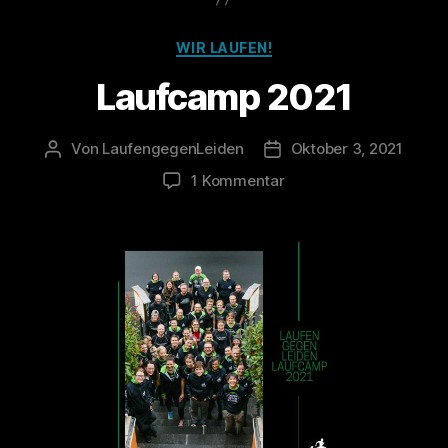
Kategorien
WIR LAUFEN!
Laufcamp 2021
Von
LaufengegenLeiden
Oktober 3, 2021
Beitragsautor
Veröffentlichungsdatum
zu
1 Kommentar
Laufcamp
2021