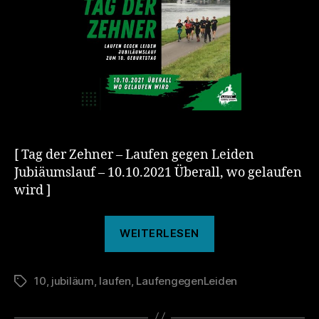
[ Tag der Zehner – Laufen gegen Leiden
Jubiäumslauf – 10.10.2021 Überall, wo gelaufen
wird ]
„Tag
WEITERLESEN
der
Zehner“
10
,
jubiläum
,
laufen
,
LaufengegenLeiden
Schlagwörter