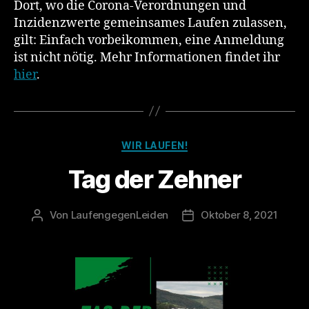
Dort, wo die Corona-Verordnungen und
Inzidenzwerte gemeinsames Laufen zulassen,
gilt: Einfach vorbeikommen, eine Anmeldung
ist nicht nötig. Mehr Informationen findet ihr
hier
.
Kategorien
WIR LAUFEN!
Tag der Zehner
Von
LaufengegenLeiden
Oktober 8, 2021
Beitragsautor
Veröffentlichungsdatum