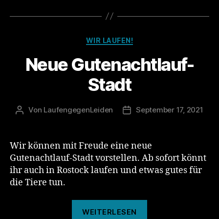
Kategorien
WIR LAUFEN!
Neue Gutenachtlauf-
Stadt
Von
LaufengegenLeiden
September 17, 2021
Beitragsautor
Veröffentlichungsdatum
Wir können mit Freude eine neue
Gutenachtlauf-Stadt vorstellen. Ab sofort könnt
ihr auch in Rostock laufen und etwas gutes für
die Tiere tun.
„Neue
WEITERLESEN