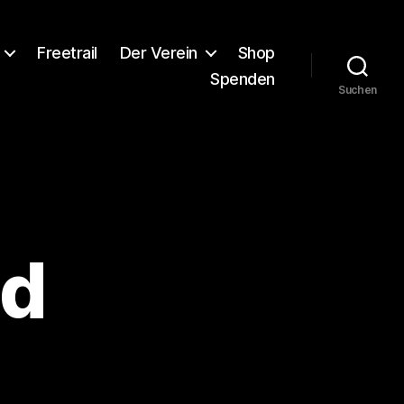
Freetrail
Der Verein
Shop
Spenden
Suchen
nd
atum