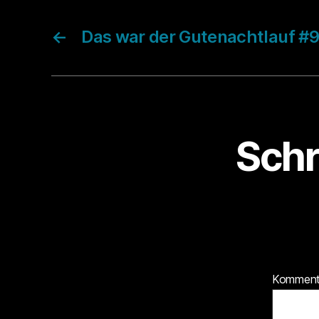
←
Das war der Gutenachtlauf #
Schr
Kommen