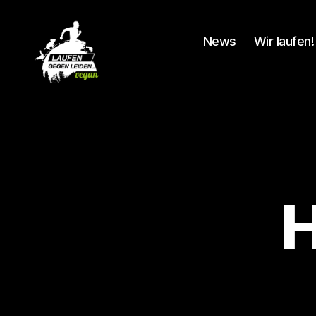
News
Wir laufen!
Laufen
gegen
Leiden
H