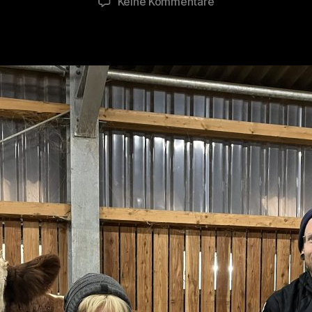
zu
Keine Kommentare
Hof
Butenland