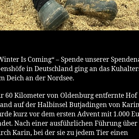
Winter Is Coming“ – Spende unserer Spenden
enshöfe in Deutschland ging an das Kuhalte
m Deich an der Nordsee.
r 60 Kilometer von Oldenburg entfernte Hof
and auf der Halbinsel Butjadingen von Kari
rde kurz vor dem ersten Advent mit 1.000 E
det. Nach einer ausführlichen Führung über
rch Karin, bei der sie zu jedem Tier einen