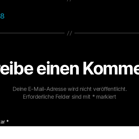
98
eibe einen Komme
Deine E-Mail-Adresse wird nicht veröffentlicht.
Erforderliche Felder sind mit
*
markiert
tar
*