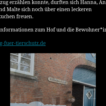
ug erzählen konnte, durften sich Hanna, An
d Malte sich noch über einen leckeren
uchen freuen.
Informationen zum Hof und die Bewohner*i
ng-fuer-tierschutz.de