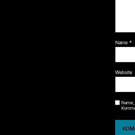
Name
*
Website
Name, 
Kommen