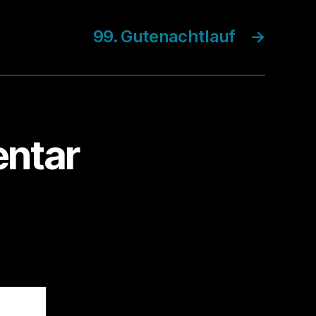
99. Gutenachtlauf
→
ntar