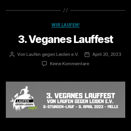
Kategorien
WIR LAUFEN!
3. Veganes Lauffest
Von
Laufen gegen Leiden e.V.
April 20, 2023
Beitragsautor
Veröffentlichungsda
zu
Keine Kommentare
3.
Veganes
Lauffest