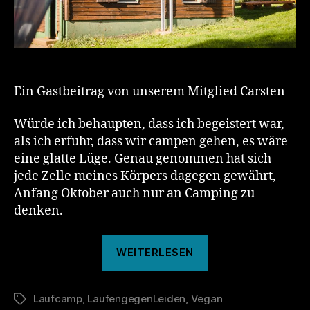
Ein Gastbeitrag von unserem Mitglied Carsten
Würde ich behaupten, dass ich begeistert war,
als ich erfuhr, dass wir campen gehen, es wäre
eine glatte Lüge. Genau genommen hat sich
jede Zelle meines Körpers dagegen gewährt,
Anfang Oktober auch nur an Camping zu
denken.
„Veganes
WEITERLESEN
Laufcamp
2023“
Laufcamp
,
LaufengegenLeiden
,
Vegan
Schlagwörter