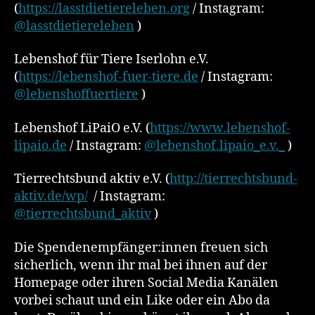
(
https://lasstdietiereleben.org
/ Instagram:
@lasstdietiereleben
)
Lebenshof für Tiere Iserlohn e.V.
(
https://lebenshof-fuer-tiere.de
/ Instagram:
@lebenshoffuertiere
)
Lebenshof LiPaiO e.V. (
https://www.lebenshof-
lipaio.de
/ Instagram:
@lebenshof.lipaio_e.v._
)
Tierrechtsbund aktiv e.V. (
http://tierrechtsbund-
aktiv.de/wp/
/ Instagram:
@tierrechtsbund_aktiv
)
Die Spendenempfänger:innen freuen sich
sicherlich, wenn ihr mal bei ihnen auf der
Homepage oder ihren Social Media Kanälen
vorbei schaut und ein Like oder ein Abo da