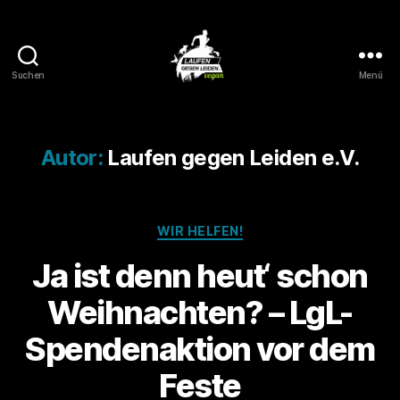
Suchen
Menü
Laufen
gegen
Leiden
Autor:
Laufen gegen Leiden e.V.
Kategorien
WIR HELFEN!
Ja ist denn heut‘ schon
Weihnachten? – LgL-
Spendenaktion vor dem
Feste