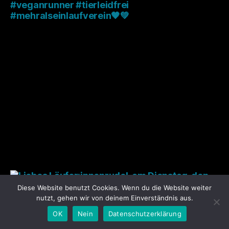
Diese Website benutzt Cookies. Wenn du die Website weiter
nutzt, gehen wir von deinem Einverständnis aus.
OK
Nein
Datenschutzerklärung