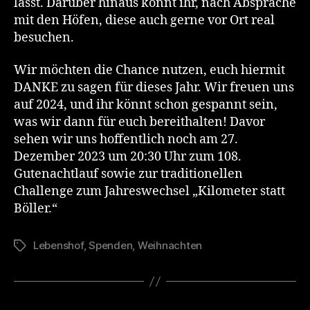
lasst. Darüber hinaus könnt ihr, nach Absprache
mit den Höfen, diese auch gerne vor Ort real
besuchen.
Wir möchten die Chance nutzen, euch hiermit
DANKE zu sagen für dieses Jahr. Wir freuen uns
auf 2024, und ihr könnt schon gespannt sein,
was wir dann für euch bereithalten! Davor
sehen wir uns hoffentlich noch am 27.
Dezember 2023 um 20:30 Uhr zum 108.
Gutenachtlauf sowie zur traditionellen
Challenge zum Jahreswechsel „Kilometer statt
Böller.“
Lebenshof
,
Spenden
,
Weihnachten
Schlagwörter