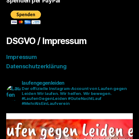
Spenden per PayPal
DSGVO / Impressum
Impressum
Datenschutzerklärung
laufengegenleiden
Der offizielle Instagram-Account von Laufen gegen
Leiden
Wir laufen. Wir helfen. Wir bewegen.
#LaufenGegenLeiden #GuteNachtLauf
#MehrAlsEinLaufverein