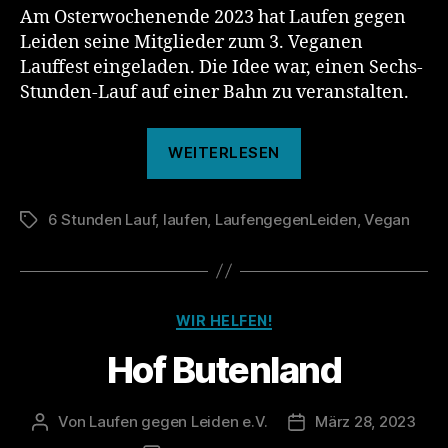
Am Osterwochenende 2023 hat Laufen gegen
Leiden seine Mitglieder zum 3. Veganen
Lauffest eingeladen. Die Idee war, einen Sechs-
Stunden-Lauf auf einer Bahn zu veranstalten.
„3.
WEITERLESEN
Veganes
Lauffest“
6 Stunden Lauf
,
laufen
,
LaufengegenLeiden
,
Vegan
Schlagwörter
Kategorien
WIR HELFEN!
Hof Butenland
Von
Laufen gegen Leiden e.V.
März 28, 2023
Beitragsautor
Veröffentlichungsda